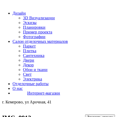
Дизайн
3D Визуализации
Эскизы
Планировки
Пример проекта
Фотографии
Салон отделочных материалов
Паркет
Плитка
Сантехника
Двери
Декор
Обои и ткани
Свет
Электрика
Отделочные работы
О нас
Интернет-магазин
г. Кемерово, ул Арочная, 41