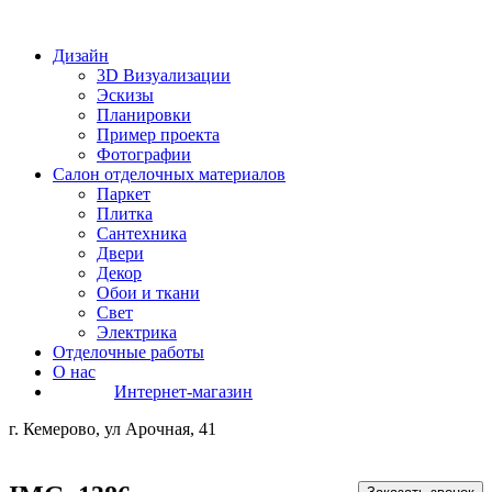
Дизайн
3D Визуализации
Эскизы
Планировки
Пример проекта
Фотографии
Салон отделочных материалов
Паркет
Плитка
Сантехника
Двери
Декор
Обои и ткани
Свет
Электрика
Отделочные работы
О нас
Интернет-магазин
г. Кемерово, ул Арочная, 41