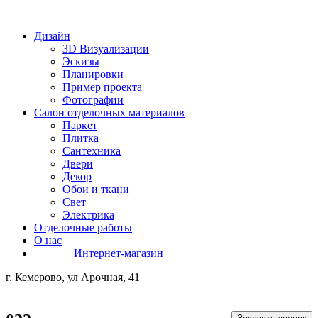
Дизайн
3D Визуализации
Эскизы
Планировки
Пример проекта
Фотографии
Салон отделочных материалов
Паркет
Плитка
Сантехника
Двери
Декор
Обои и ткани
Свет
Электрика
Отделочные работы
О нас
Интернет-магазин
г. Кемерово, ул Арочная, 41