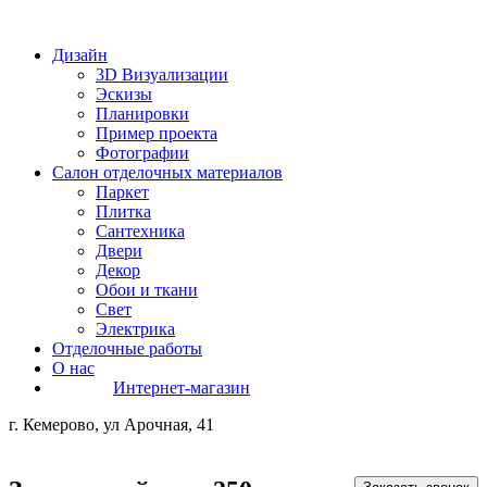
Дизайн
3D Визуализации
Эскизы
Планировки
Пример проекта
Фотографии
Салон отделочных материалов
Паркет
Плитка
Сантехника
Двери
Декор
Обои и ткани
Свет
Электрика
Отделочные работы
О нас
Интернет-магазин
г. Кемерово, ул Арочная, 41