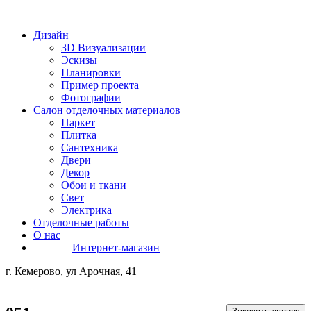
Дизайн
3D Визуализации
Эскизы
Планировки
Пример проекта
Фотографии
Салон отделочных материалов
Паркет
Плитка
Сантехника
Двери
Декор
Обои и ткани
Свет
Электрика
Отделочные работы
О нас
Интернет-магазин
г. Кемерово, ул Арочная, 41