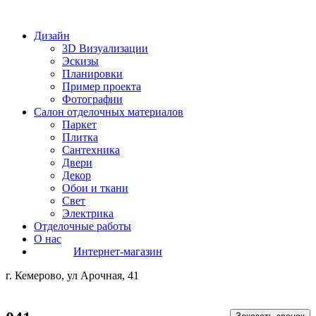
Дизайн
3D Визуализации
Эскизы
Планировки
Пример проекта
Фотографии
Салон отделочных материалов
Паркет
Плитка
Сантехника
Двери
Декор
Обои и ткани
Свет
Электрика
Отделочные работы
О нас
Интернет-магазин
г. Кемерово, ул Арочная, 41