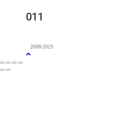
011
2008-2025
г. Кемерово, ул. Арочная, 41