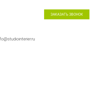
ЗАКАЗАТЬ ЗВОНОК
nfo@studiointerier.ru