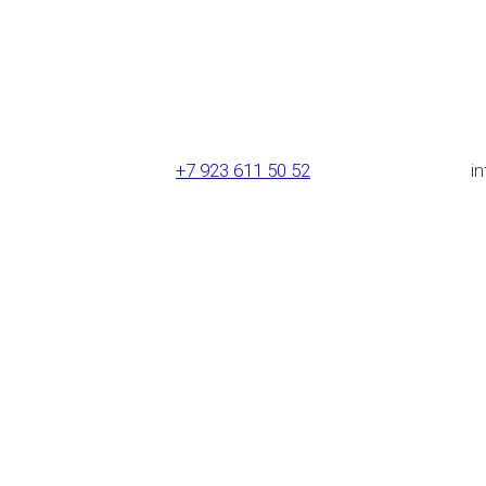
+7 923 611 50 52
i