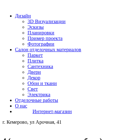
Дизайн
3D Визуализации
Эскизы
Планировки
Пример проекта
Фотографии
Салон отделочных материалов
Паркет
Плитка
Сантехника
Двери
Декор
Обои и ткани
Свет
Электрика
Отделочные работы
О нас
Интернет-магазин
г. Кемерово, ул Арочная, 41