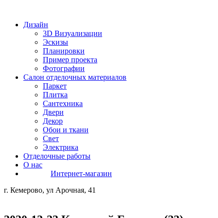
Дизайн
3D Визуализации
Эскизы
Планировки
Пример проекта
Фотографии
Салон отделочных материалов
Паркет
Плитка
Сантехника
Двери
Декор
Обои и ткани
Свет
Электрика
Отделочные работы
О нас
Интернет-магазин
г. Кемерово, ул Арочная, 41