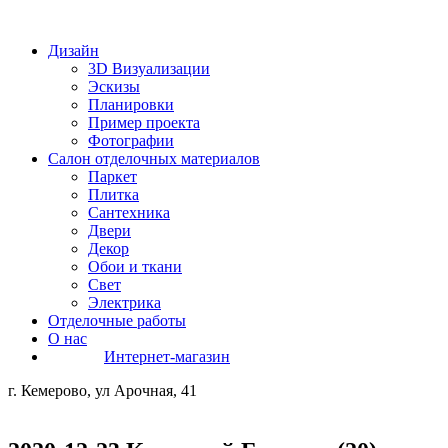
Дизайн
3D Визуализации
Эскизы
Планировки
Пример проекта
Фотографии
Салон отделочных материалов
Паркет
Плитка
Сантехника
Двери
Декор
Обои и ткани
Свет
Электрика
Отделочные работы
О нас
Интернет-магазин
г. Кемерово, ул Арочная, 41