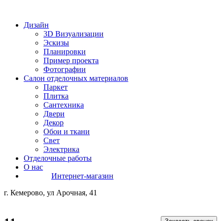
Дизайн
3D Визуализации
Эскизы
Планировки
Пример проекта
Фотографии
Салон отделочных материалов
Паркет
Плитка
Сантехника
Двери
Декор
Обои и ткани
Свет
Электрика
Отделочные работы
О нас
Интернет-магазин
г. Кемерово, ул Арочная, 41