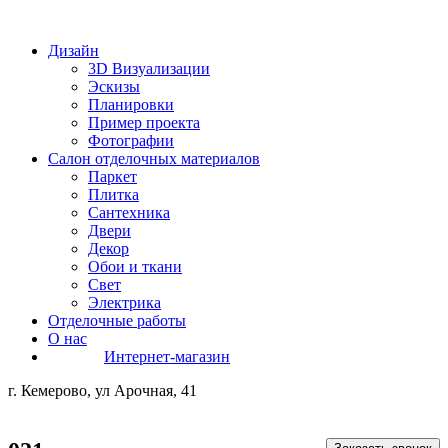
Дизайн
3D Визуализации
Эскизы
Планировки
Пример проекта
Фотографии
Салон отделочных материалов
Паркет
Плитка
Сантехника
Двери
Декор
Обои и ткани
Свет
Электрика
Отделочные работы
О нас
Интернет-магазин
г. Кемерово, ул Арочная, 41