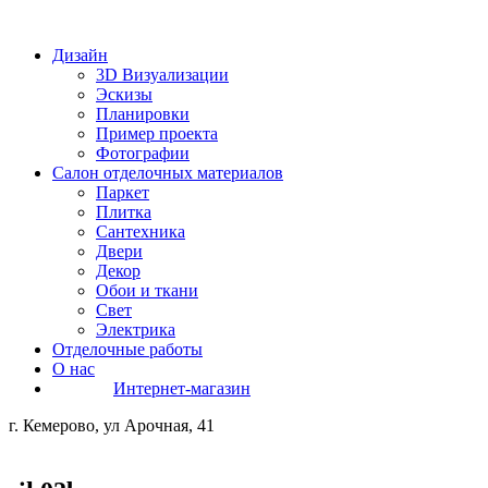
Дизайн
3D Визуализации
Эскизы
Планировки
Пример проекта
Фотографии
Салон отделочных материалов
Паркет
Плитка
Сантехника
Двери
Декор
Обои и ткани
Свет
Электрика
Отделочные работы
О нас
Интернет-магазин
г. Кемерово, ул Арочная, 41