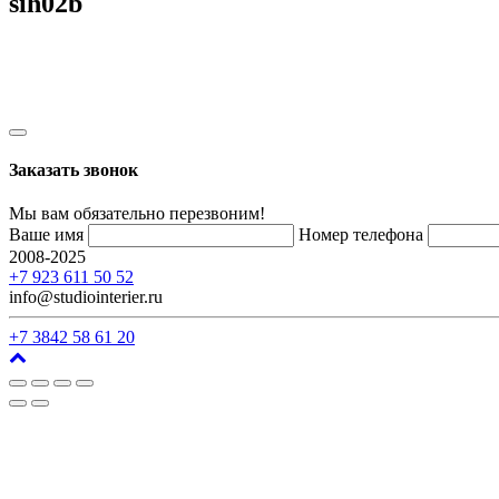
sih02b
Заказать звонок
Мы вам обязательно перезвоним!
Ваше имя
Номер телефона
2008-2025
г. Кемерово, ул. Арочная, 41
+7 923 611 50 52
info@studiointerier.ru
+7 3842 58 61 20