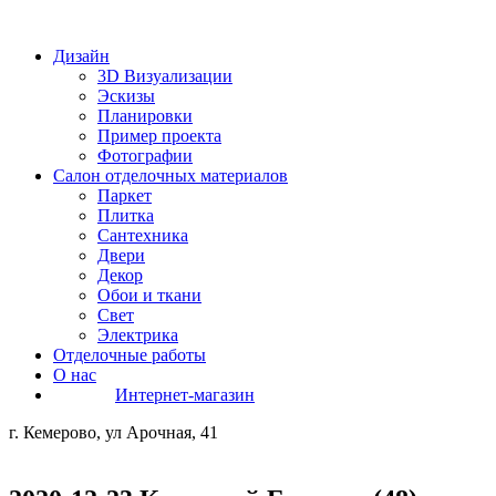
Дизайн
3D Визуализации
Эскизы
Планировки
Пример проекта
Фотографии
Салон отделочных материалов
Паркет
Плитка
Сантехника
Двери
Декор
Обои и ткани
Свет
Электрика
Отделочные работы
О нас
Интернет-магазин
г. Кемерово, ул Арочная, 41