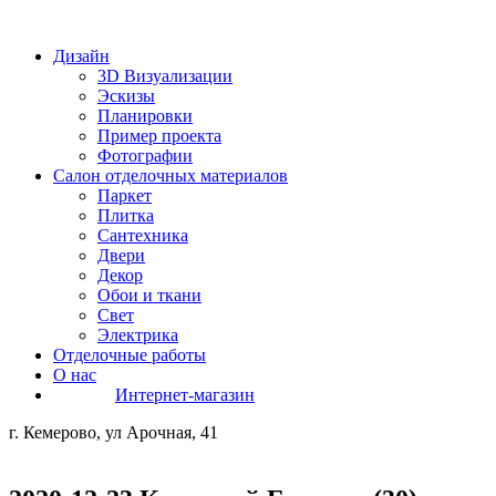
Дизайн
3D Визуализации
Эскизы
Планировки
Пример проекта
Фотографии
Салон отделочных материалов
Паркет
Плитка
Сантехника
Двери
Декор
Обои и ткани
Свет
Электрика
Отделочные работы
О нас
Интернет-магазин
г. Кемерово, ул Арочная, 41