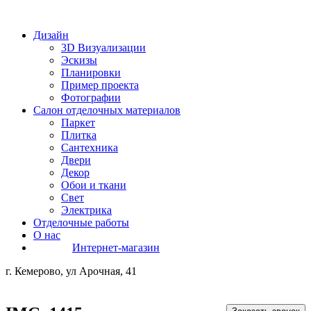
Дизайн
3D Визуализации
Эскизы
Планировки
Пример проекта
Фотографии
Салон отделочных материалов
Паркет
Плитка
Сантехника
Двери
Декор
Обои и ткани
Свет
Электрика
Отделочные работы
О нас
Интернет-магазин
г. Кемерово, ул Арочная, 41