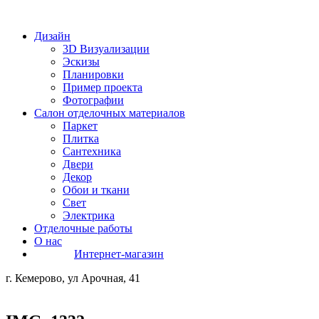
Дизайн
3D Визуализации
Эскизы
Планировки
Пример проекта
Фотографии
Салон отделочных материалов
Паркет
Плитка
Сантехника
Двери
Декор
Обои и ткани
Свет
Электрика
Отделочные работы
О нас
Интернет-магазин
г. Кемерово, ул Арочная, 41