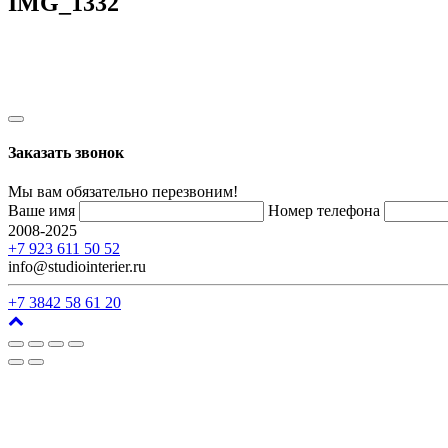
IMG_1332
Заказать звонок
Мы вам обязательно перезвоним!
Ваше имя
Номер телефона
2008-2025
г. Кемерово, ул. Арочная, 41
+7 923 611 50 52
info@studiointerier.ru
+7 3842 58 61 20