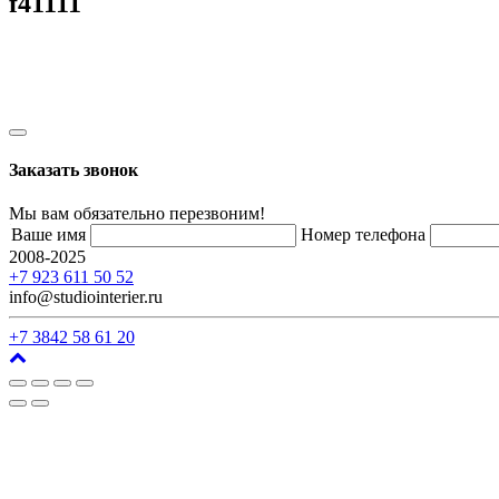
f41111
Заказать звонок
Мы вам обязательно перезвоним!
Ваше имя
Номер телефона
2008-2025
г. Кемерово, ул. Арочная, 41
+7 923 611 50 52
info@studiointerier.ru
+7 3842 58 61 20