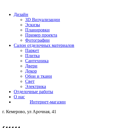
Дизайн
3D Визуализации
Эскизы
Планировки
Пример проекта
Фотографии
Салон отделочных материалов
Паркет
Плитка
Сантехника
Двери
Декор
Обои и ткани
Свет
Электрика
Отделочные работы
О нас
Интернет-магазин
г. Кемерово, ул Арочная, 41