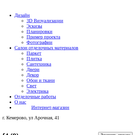
Дизайн
3D Визуализации
Эскизы
Планировки
Пример проекта
Фотографии
Салон отделочных материалов
Паркет
Плитка
Сантехника
Двери
Декор
Обои и ткани
Свет
Электрика
Отделочные работы
О нас
Интернет-магазин
г. Кемерово, ул Арочная, 41