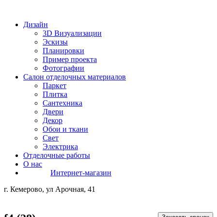
Дизайн
3D Визуализации
Эскизы
Планировки
Пример проекта
Фотографии
Салон отделочных материалов
Паркет
Плитка
Сантехника
Двери
Декор
Обои и ткани
Свет
Электрика
Отделочные работы
О нас
Интернет-магазин
г. Кемерово, ул Арочная, 41