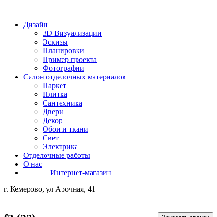
Дизайн
3D Визуализации
Эскизы
Планировки
Пример проекта
Фотографии
Салон отделочных материалов
Паркет
Плитка
Сантехника
Двери
Декор
Обои и ткани
Свет
Электрика
Отделочные работы
О нас
Интернет-магазин
г. Кемерово, ул Арочная, 41