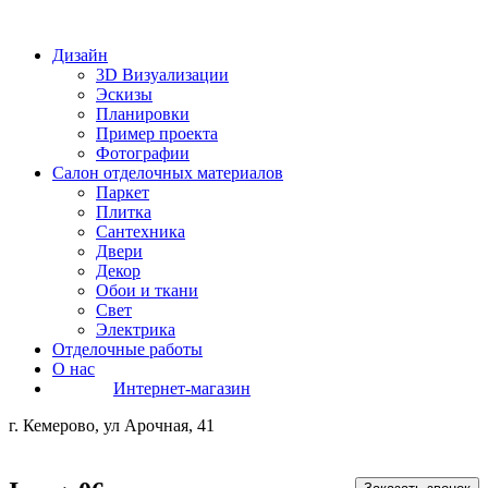
Дизайн
3D Визуализации
Эскизы
Планировки
Пример проекта
Фотографии
Салон отделочных материалов
Паркет
Плитка
Сантехника
Двери
Декор
Обои и ткани
Свет
Электрика
Отделочные работы
О нас
Интернет-магазин
г. Кемерово, ул Арочная, 41