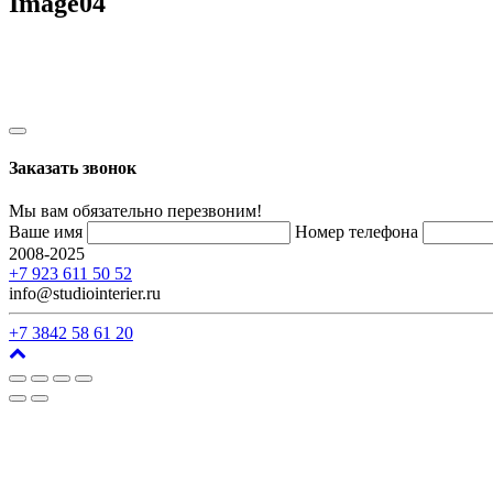
Image04
Заказать звонок
Мы вам обязательно перезвоним!
Ваше имя
Номер телефона
2008-2025
г. Кемерово, ул. Арочная, 41
+7 923 611 50 52
info@studiointerier.ru
+7 3842 58 61 20