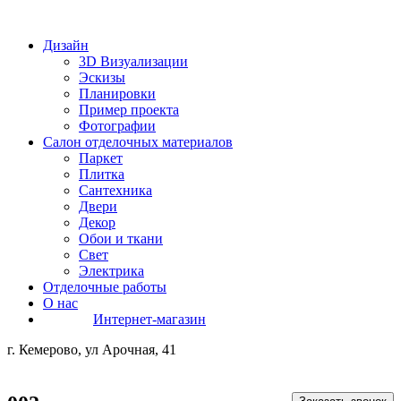
Дизайн
3D Визуализации
Эскизы
Планировки
Пример проекта
Фотографии
Салон отделочных материалов
Паркет
Плитка
Сантехника
Двери
Декор
Обои и ткани
Свет
Электрика
Отделочные работы
О нас
Интернет-магазин
г. Кемерово, ул Арочная, 41