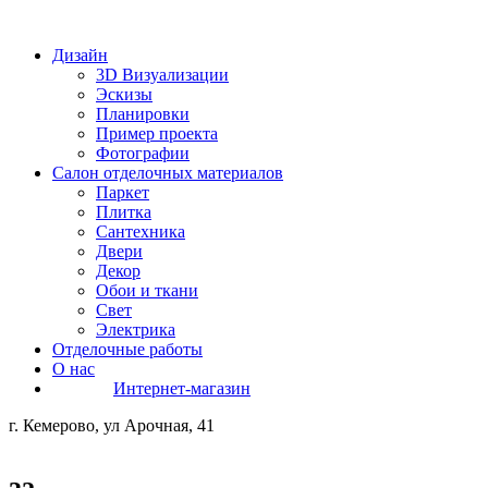
Дизайн
3D Визуализации
Эскизы
Планировки
Пример проекта
Фотографии
Салон отделочных материалов
Паркет
Плитка
Сантехника
Двери
Декор
Обои и ткани
Свет
Электрика
Отделочные работы
О нас
Интернет-магазин
г. Кемерово, ул Арочная, 41