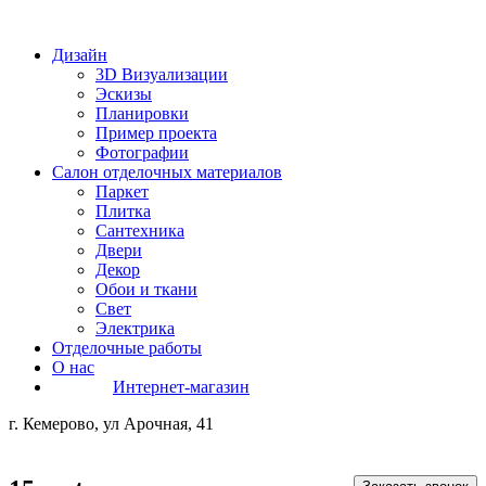
Дизайн
3D Визуализации
Эскизы
Планировки
Пример проекта
Фотографии
Салон отделочных материалов
Паркет
Плитка
Сантехника
Двери
Декор
Обои и ткани
Свет
Электрика
Отделочные работы
О нас
Интернет-магазин
г. Кемерово, ул Арочная, 41