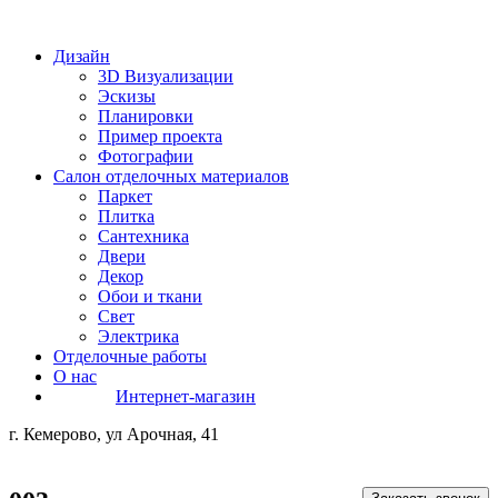
Дизайн
3D Визуализации
Эскизы
Планировки
Пример проекта
Фотографии
Салон отделочных материалов
Паркет
Плитка
Сантехника
Двери
Декор
Обои и ткани
Свет
Электрика
Отделочные работы
О нас
Интернет-магазин
г. Кемерово, ул Арочная, 41