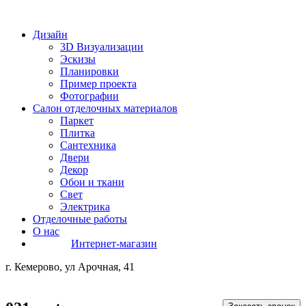
Дизайн
3D Визуализации
Эскизы
Планировки
Пример проекта
Фотографии
Салон отделочных материалов
Паркет
Плитка
Сантехника
Двери
Декор
Обои и ткани
Свет
Электрика
Отделочные работы
О нас
Интернет-магазин
г. Кемерово, ул Арочная, 41