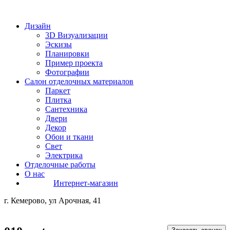
Дизайн
3D Визуализации
Эскизы
Планировки
Пример проекта
Фотографии
Салон отделочных материалов
Паркет
Плитка
Сантехника
Двери
Декор
Обои и ткани
Свет
Электрика
Отделочные работы
О нас
Интернет-магазин
г. Кемерово, ул Арочная, 41