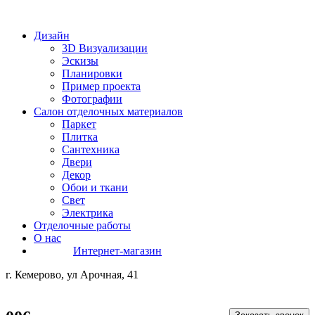
Дизайн
3D Визуализации
Эскизы
Планировки
Пример проекта
Фотографии
Салон отделочных материалов
Паркет
Плитка
Сантехника
Двери
Декор
Обои и ткани
Свет
Электрика
Отделочные работы
О нас
Интернет-магазин
г. Кемерово, ул Арочная, 41