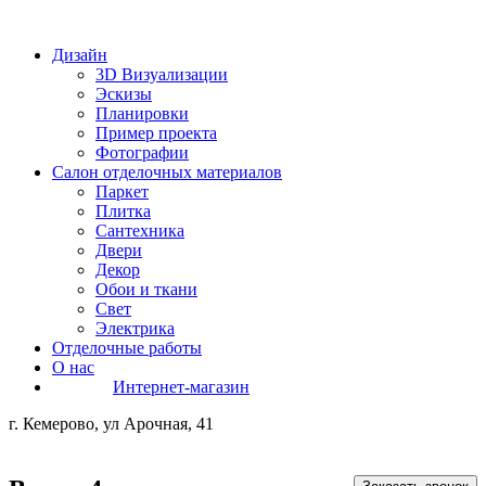
Дизайн
3D Визуализации
Эскизы
Планировки
Пример проекта
Фотографии
Салон отделочных материалов
Паркет
Плитка
Сантехника
Двери
Декор
Обои и ткани
Свет
Электрика
Отделочные работы
О нас
Интернет-магазин
г. Кемерово, ул Арочная, 41