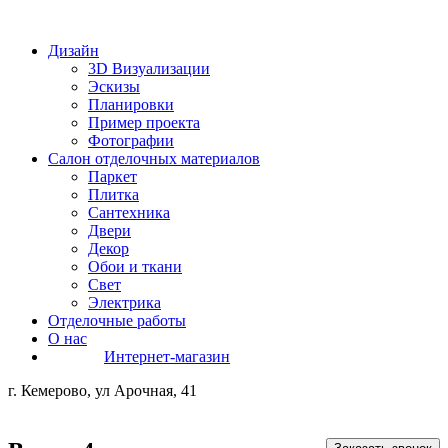
Дизайн
3D Визуализации
Эскизы
Планировки
Пример проекта
Фотографии
Салон отделочных материалов
Паркет
Плитка
Сантехника
Двери
Декор
Обои и ткани
Свет
Электрика
Отделочные работы
О нас
Интернет-магазин
г. Кемерово, ул Арочная, 41