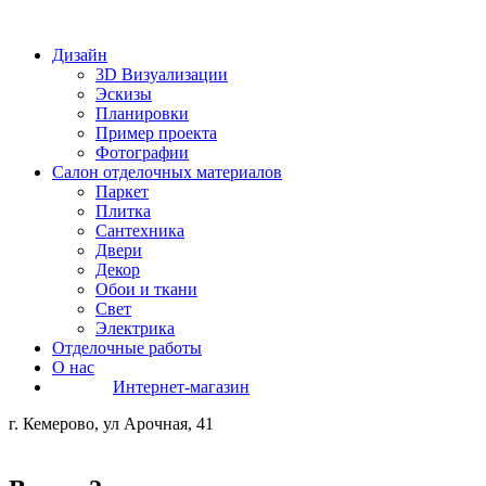
Дизайн
3D Визуализации
Эскизы
Планировки
Пример проекта
Фотографии
Салон отделочных материалов
Паркет
Плитка
Сантехника
Двери
Декор
Обои и ткани
Свет
Электрика
Отделочные работы
О нас
Интернет-магазин
г. Кемерово, ул Арочная, 41