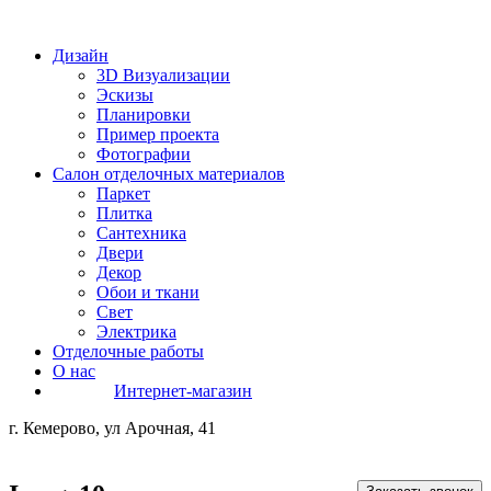
Дизайн
3D Визуализации
Эскизы
Планировки
Пример проекта
Фотографии
Салон отделочных материалов
Паркет
Плитка
Сантехника
Двери
Декор
Обои и ткани
Свет
Электрика
Отделочные работы
О нас
Интернет-магазин
г. Кемерово, ул Арочная, 41