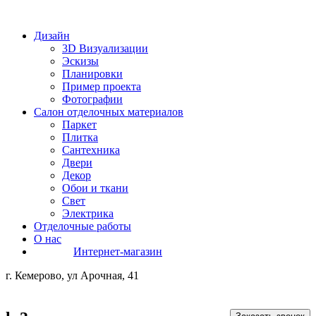
Дизайн
3D Визуализации
Эскизы
Планировки
Пример проекта
Фотографии
Салон отделочных материалов
Паркет
Плитка
Сантехника
Двери
Декор
Обои и ткани
Свет
Электрика
Отделочные работы
О нас
Интернет-магазин
г. Кемерово, ул Арочная, 41