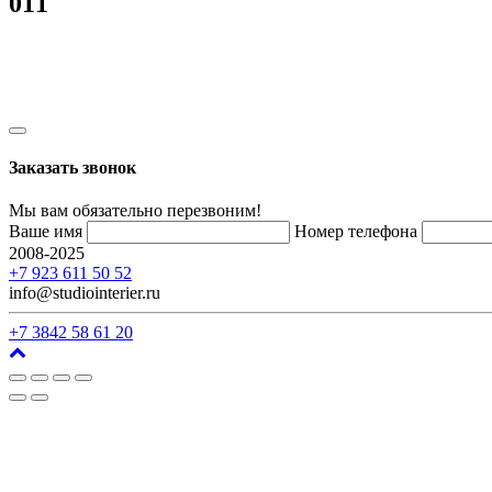
011
Заказать звонок
Мы вам обязательно перезвоним!
Ваше имя
Номер телефона
2008-2025
г. Кемерово, ул. Арочная, 41
+7 923 611 50 52
info@studiointerier.ru
+7 3842 58 61 20