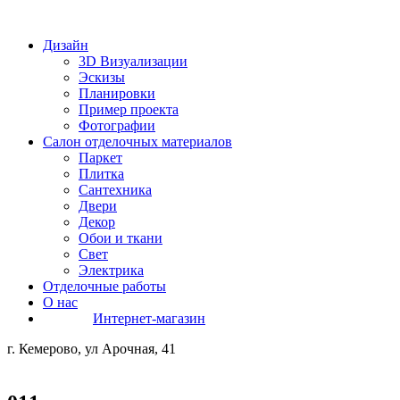
Дизайн
3D Визуализации
Эскизы
Планировки
Пример проекта
Фотографии
Салон отделочных материалов
Паркет
Плитка
Сантехника
Двери
Декор
Обои и ткани
Свет
Электрика
Отделочные работы
О нас
Интернет-магазин
г. Кемерово, ул Арочная, 41