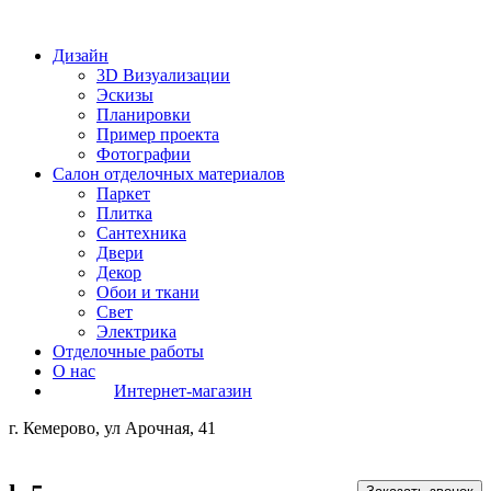
Дизайн
3D Визуализации
Эскизы
Планировки
Пример проекта
Фотографии
Салон отделочных материалов
Паркет
Плитка
Сантехника
Двери
Декор
Обои и ткани
Свет
Электрика
Отделочные работы
О нас
Интернет-магазин
г. Кемерово, ул Арочная, 41