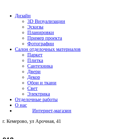
Дизайн
3D Визуализации
Эскизы
Планировки
Пример проекта
Фотографии
Салон отделочных материалов
Паркет
Плитка
Сантехника
Двери
Декор
Обои и ткани
Свет
Электрика
Отделочные работы
О нас
Интернет-магазин
г. Кемерово, ул Арочная, 41