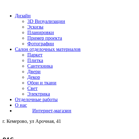
Дизайн
3D Визуализации
Эскизы
Планировки
Пример проекта
Фотографии
Салон отделочных материалов
Паркет
Плитка
Сантехника
Двери
Декор
Обои и ткани
Свет
Электрика
Отделочные работы
О нас
Интернет-магазин
г. Кемерово, ул Арочная, 41