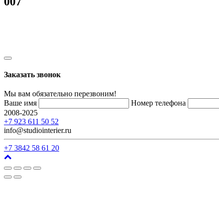
007
Заказать звонок
Мы вам обязательно перезвоним!
Ваше имя
Номер телефона
2008-2025
г. Кемерово, ул. Арочная, 41
+7 923 611 50 52
info@studiointerier.ru
+7 3842 58 61 20