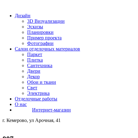
Дизайн
3D Визуализации
Эскизы
Планировки
Пример проекта
Фотографии
Салон отделочных материалов
Паркет
Плитка
Сантехника
Двери
Декор
Обои и ткани
Свет
Электрика
Отделочные работы
О нас
Интернет-магазин
г. Кемерово, ул Арочная, 41