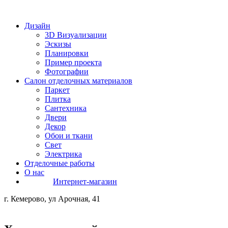
Дизайн
3D Визуализации
Эскизы
Планировки
Пример проекта
Фотографии
Салон отделочных материалов
Паркет
Плитка
Сантехника
Двери
Декор
Обои и ткани
Свет
Электрика
Отделочные работы
О нас
Интернет-магазин
г. Кемерово, ул Арочная, 41